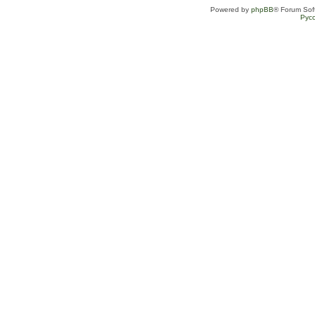
Powered by
phpBB
® Forum Sof
Рус