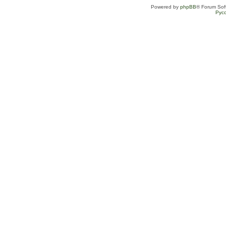
Powered by
phpBB
® Forum Sof
Рус