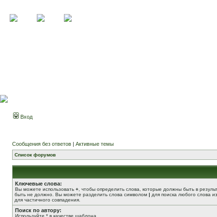
Вход
Сообщения без ответов
|
Активные темы
Список форумов
Ключевые слова:
Вы можете использовать
+
, чтобы определить слова, которые должны быть в резуль
быть не должно. Вы можете разделить слова символом
|
для поиска любого слова из
для частичного совпадения.
Поиск по автору:
Используйте * в качестве шаблона.