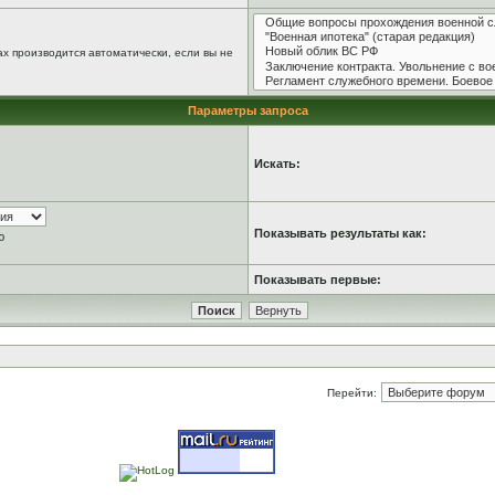
х производится автоматически, если вы не
Параметры запроса
Искать:
Показывать результаты как:
ю
Показывать первые:
Перейти: