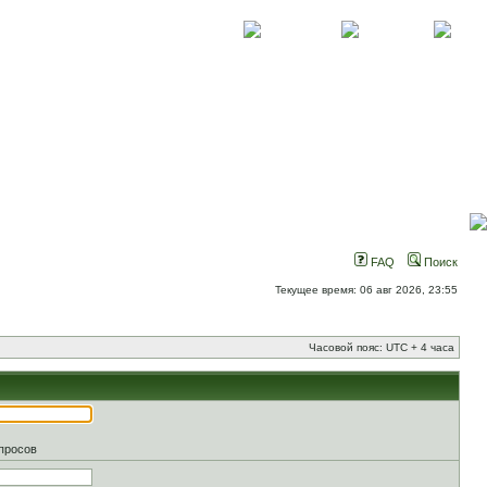
О проекте
Контакты
Новости
FAQ
Поиск
Текущее время: 06 авг 2026, 23:55
Часовой пояс: UTC + 4 часа
апросов