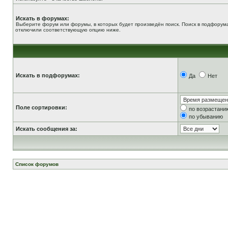
Искать в форумах:
Выберите форум или форумы, в которых будет произведён поиск. Поиск в подфорума
отключили соответствующую опцию ниже.
Искать в подфорумах:
Да
Нет
Поле сортировки:
по возрастани
по убыванию
Искать сообщения за:
Список форумов