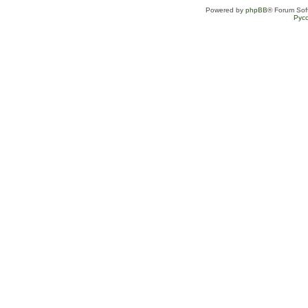
Powered by
phpBB
® Forum Sof
Рус