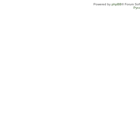
Powered by
phpBB
® Forum Sof
Рус