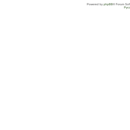
Powered by
phpBB
® Forum Sof
Рус