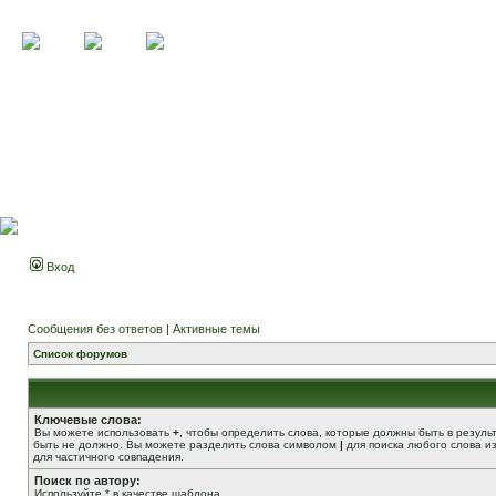
Вход
Сообщения без ответов
|
Активные темы
Список форумов
Ключевые слова:
Вы можете использовать
+
, чтобы определить слова, которые должны быть в резуль
быть не должно. Вы можете разделить слова символом
|
для поиска любого слова из
для частичного совпадения.
Поиск по автору:
Используйте * в качестве шаблона.