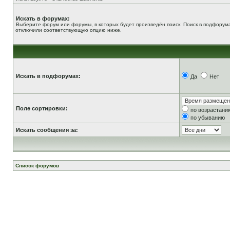
Искать в форумах:
Выберите форум или форумы, в которых будет произведён поиск. Поиск в подфорума
отключили соответствующую опцию ниже.
Искать в подфорумах:
Да
Нет
Поле сортировки:
по возрастани
по убыванию
Искать сообщения за:
Список форумов