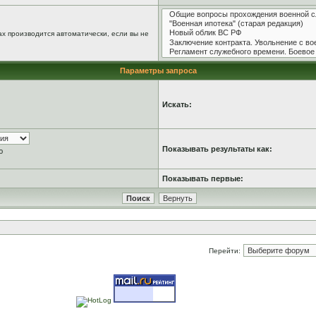
х производится автоматически, если вы не
Параметры запроса
Искать:
Показывать результаты как:
ю
Показывать первые:
Перейти: