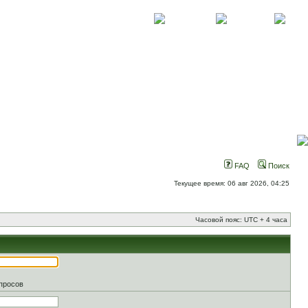
О проекте
Контакты
Новости
FAQ
Поиск
Текущее время: 06 авг 2026, 04:25
Часовой пояс: UTC + 4 часа
апросов