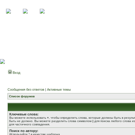
Вход
Сообщения без ответов
|
Активные темы
Список форумов
Ключевые слова:
Вы можете использовать
+
, чтобы определить слова, которые должны быть в резуль
быть не должно. Вы можете разделить слова символом
|
для поиска любого слова из
для частичного совпадения.
Поиск по автору:
Используйте * в качестве шаблона.