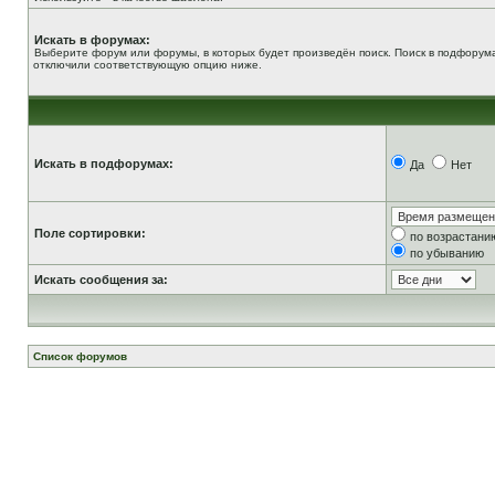
Искать в форумах:
Выберите форум или форумы, в которых будет произведён поиск. Поиск в подфорума
отключили соответствующую опцию ниже.
Искать в подфорумах:
Да
Нет
Поле сортировки:
по возрастани
по убыванию
Искать сообщения за:
Список форумов