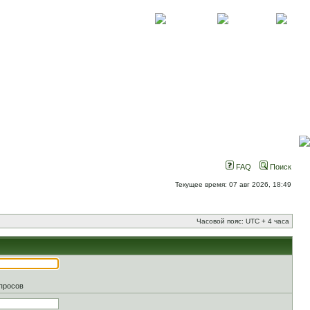
О проекте
Контакты
Новости
FAQ
Поиск
Текущее время: 07 авг 2026, 18:49
Часовой пояс: UTC + 4 часа
апросов