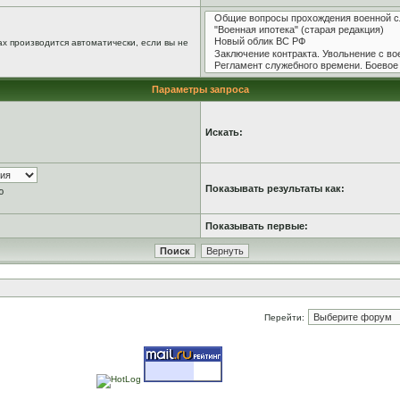
х производится автоматически, если вы не
Параметры запроса
Искать:
Показывать результаты как:
ю
Показывать первые:
Перейти: