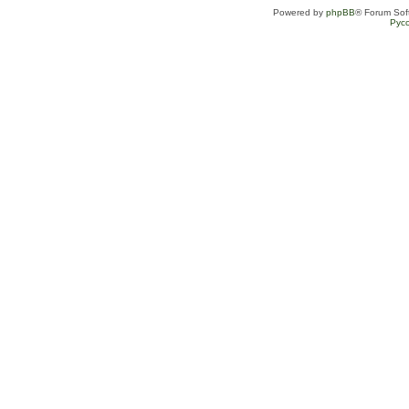
Powered by
phpBB
® Forum Sof
Рус