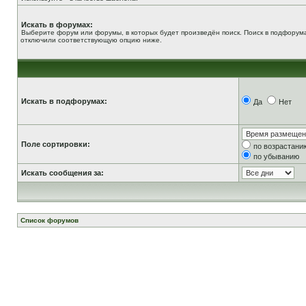
Искать в форумах:
Выберите форум или форумы, в которых будет произведён поиск. Поиск в подфорума
отключили соответствующую опцию ниже.
Искать в подфорумах:
Да
Нет
Поле сортировки:
по возрастани
по убыванию
Искать сообщения за:
Список форумов