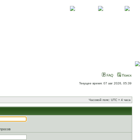
О проекте
Контакты
Новости
FAQ
Поиск
Текущее время: 07 авг 2026, 05:39
Часовой пояс: UTC + 4 часа
апросов