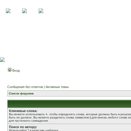
Вход
Сообщения без ответов
|
Активные темы
Список форумов
Ключевые слова:
Вы можете использовать
+
, чтобы определить слова, которые должны быть в резуль
быть не должно. Вы можете разделить слова символом
|
для поиска любого слова из
для частичного совпадения.
Поиск по автору:
Используйте * в качестве шаблона.