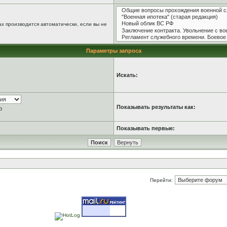
х производится автоматически, если вы не
Параметры запроса
Искать:
Показывать результаты как:
ю
Показывать первые:
Перейти: