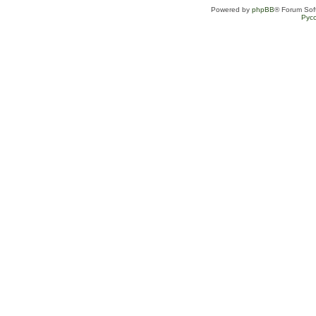
Powered by
phpBB
® Forum Sof
Рус