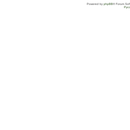
Powered by
phpBB
® Forum Sof
Рус