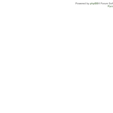
Powered by
phpBB
® Forum Sof
Рус