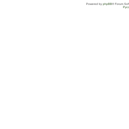
Powered by
phpBB
® Forum Sof
Рус