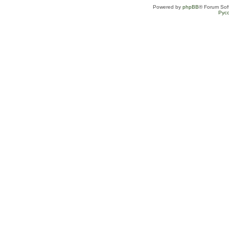
Powered by
phpBB
® Forum Sof
Рус