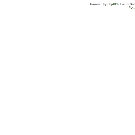
Powered by
phpBB
® Forum Sof
Рус