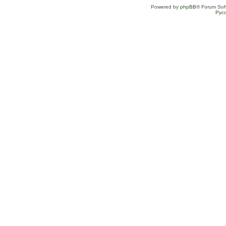
Powered by
phpBB
® Forum Sof
Рус