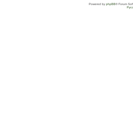
Powered by
phpBB
® Forum Sof
Рус