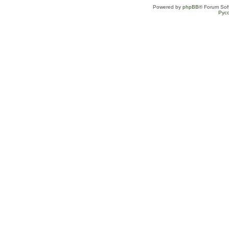
Powered by
phpBB
® Forum Sof
Рус