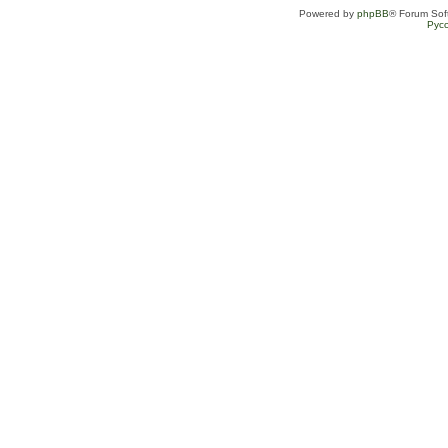
Powered by
phpBB
® Forum Sof
Рус