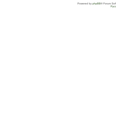
Powered by
phpBB
® Forum Sof
Рус