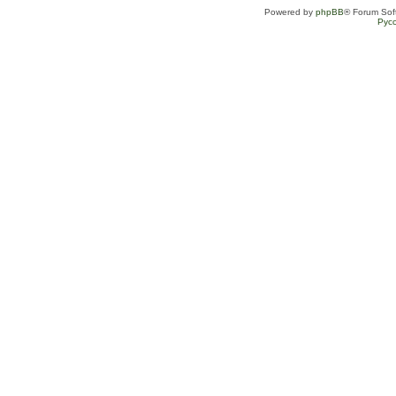
Powered by
phpBB
® Forum Sof
Рус