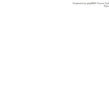
Powered by
phpBB
® Forum Sof
Рус