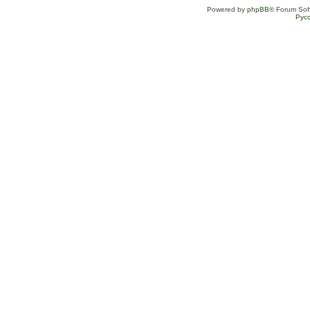
Powered by
phpBB
® Forum Sof
Рус