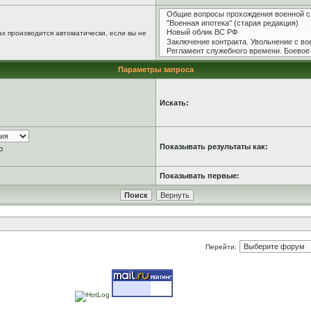
х производится автоматически, если вы не
Параметры запроса
Искать:
Показывать результаты как:
ю
Показывать первые:
Перейти: