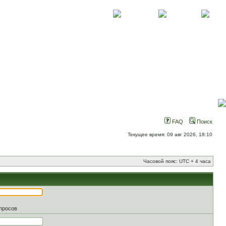
О проекте
Контакты
Новости
FAQ
Поиск
Текущее время: 09 авг 2026, 18:10
Часовой пояс: UTC + 4 часа
апросов