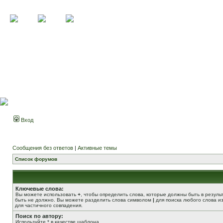
Вход
Сообщения без ответов
|
Активные темы
Список форумов
Ключевые слова:
Вы можете использовать
+
, чтобы определить слова, которые должны быть в резуль
быть не должно. Вы можете разделить слова символом
|
для поиска любого слова из
для частичного совпадения.
Поиск по автору:
Используйте * в качестве шаблона.