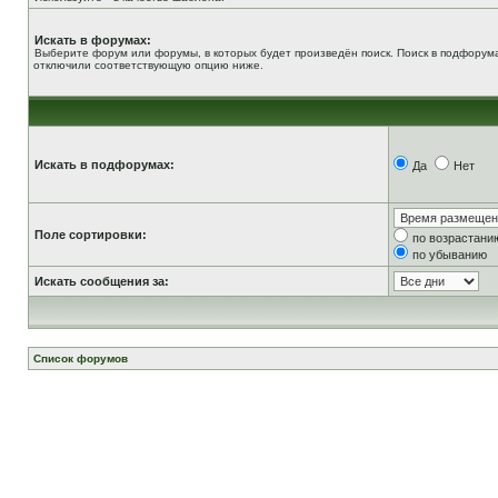
Искать в форумах:
Выберите форум или форумы, в которых будет произведён поиск. Поиск в подфорума
отключили соответствующую опцию ниже.
Искать в подфорумах:
Да
Нет
Поле сортировки:
по возрастани
по убыванию
Искать сообщения за:
Список форумов