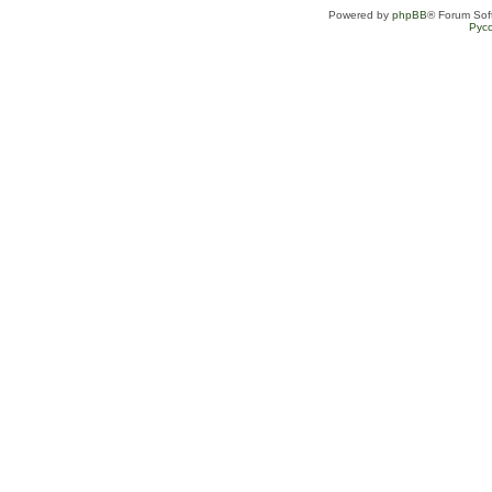
Powered by
phpBB
® Forum Sof
Рус