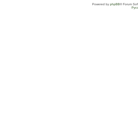
Powered by
phpBB
® Forum Sof
Рус