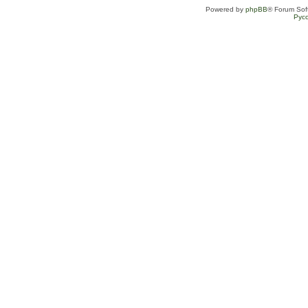
Powered by
phpBB
® Forum Sof
Рус