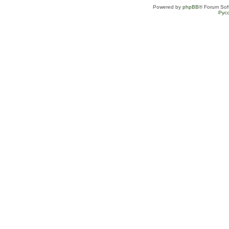
Powered by
phpBB
® Forum Sof
Рус