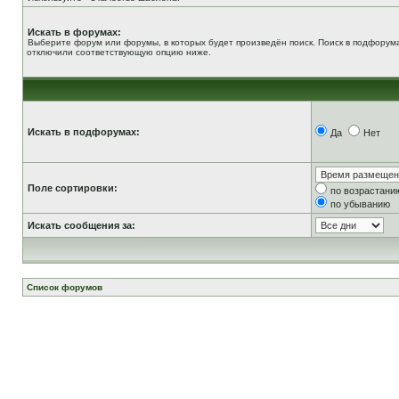
Искать в форумах:
Выберите форум или форумы, в которых будет произведён поиск. Поиск в подфорума
отключили соответствующую опцию ниже.
Искать в подфорумах:
Да
Нет
Поле сортировки:
по возрастани
по убыванию
Искать сообщения за:
Список форумов