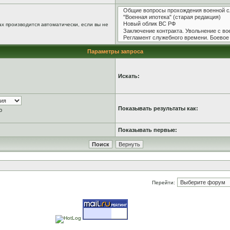
х производится автоматически, если вы не
Параметры запроса
Искать:
Показывать результаты как:
ю
Показывать первые:
Перейти: