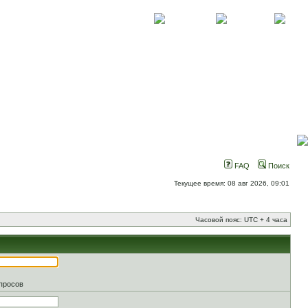
О проекте
Контакты
Новости
FAQ
Поиск
Текущее время: 08 авг 2026, 09:01
Часовой пояс: UTC + 4 часа
апросов