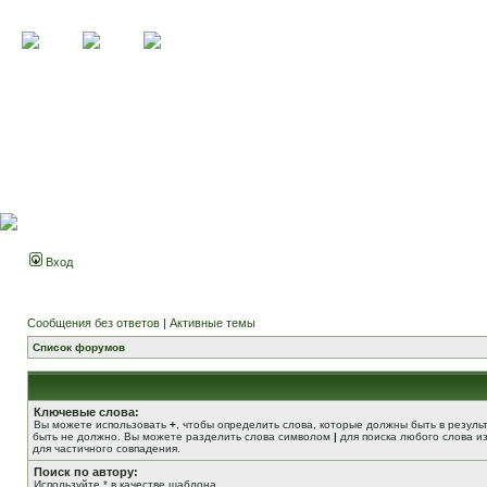
Вход
Сообщения без ответов
|
Активные темы
Список форумов
Ключевые слова:
Вы можете использовать
+
, чтобы определить слова, которые должны быть в резуль
быть не должно. Вы можете разделить слова символом
|
для поиска любого слова из
для частичного совпадения.
Поиск по автору:
Используйте * в качестве шаблона.