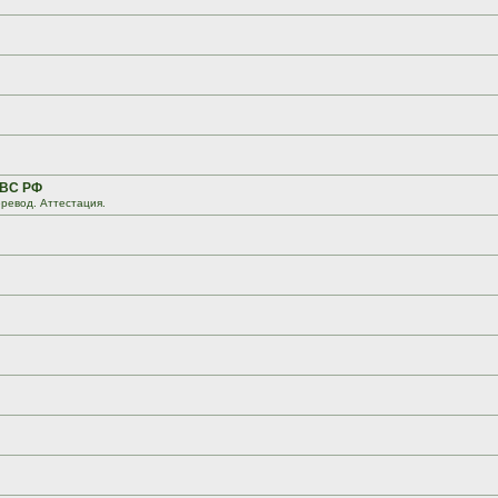
 ВС РФ
ревод. Аттестация.