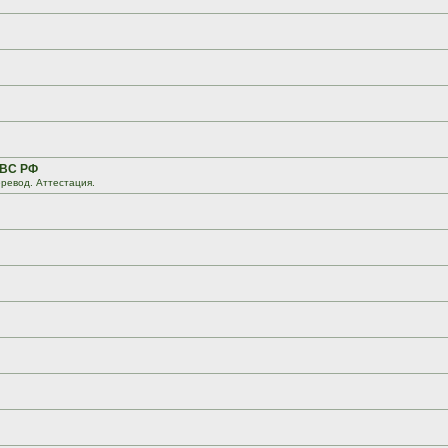
 ВС РФ
ревод. Аттестация.