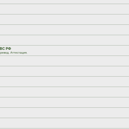
 ВС РФ
ревод. Аттестация.