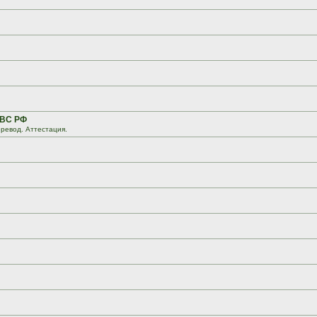
 ВС РФ
ревод. Аттестация.