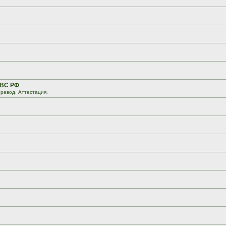
 ВС РФ
ревод. Аттестация.