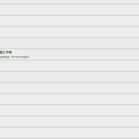
 ВС РФ
ревод. Аттестация.