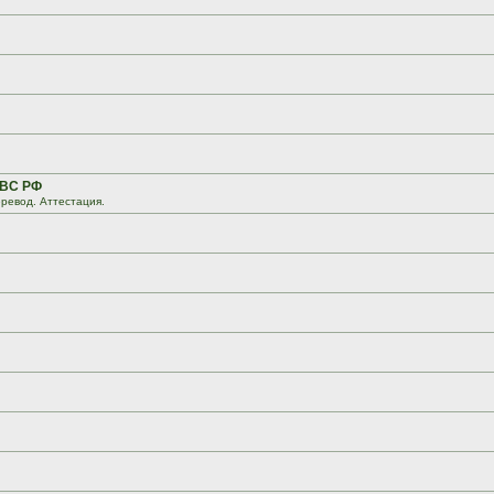
 ВС РФ
ревод. Аттестация.