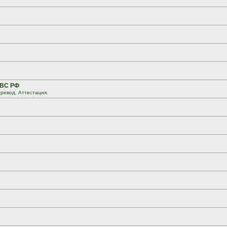
 ВС РФ
ревод. Аттестация.