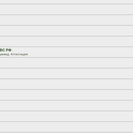
 ВС РФ
ревод. Аттестация.