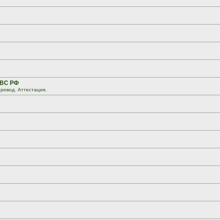
 ВС РФ
ревод. Аттестация.