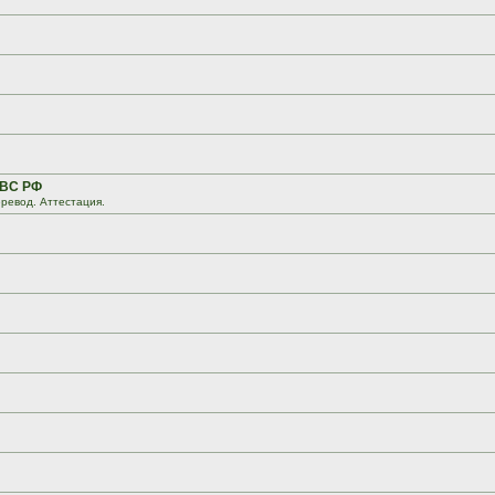
 ВС РФ
ревод. Аттестация.