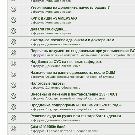
в форуме
Жилищное право
Утеря права на дополнительную площадь!?
в форуме
Жилищное право
КРИК ДУШИ --ЗАМЕРЗАЮ
в форуме
Жилищное право
Давали субсидию.......
в форуме
Жилищное право
ежегодное пособие адъюнктам и докторантам
в форуме
Денежное обеспечение
Перечень документов выдаваемых при увольнении из В
в форуме
Заключение контракта. Увольнение с военной службы. Пере
Надбавка за ОУС на военных кафедрах
в форуме
Денежное обеспечение
Назначение на равную должность, после ОШМ
в форуме
Общие вопросы прохождения военной службы
Налоговые льготы.
в форуме
Денежное обеспечение
Внесены изменения в постановление 153 (ГЖС)
в форуме
Государственный жилищный сертификат
Продление подпрограммы ГЖС на 2011-2015 годы
в форуме
Государственный жилищный сертификат
Решение суда на руках или как заработать деньги.
в форуме
Денежное обеспечение
Çàìå÷àòåëüíûé ñàéò
в форуме
О работе портала "Военное право"