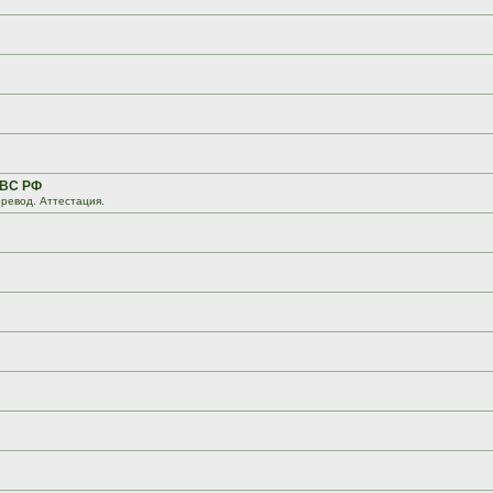
 ВС РФ
ревод. Аттестация.