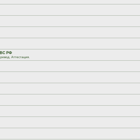
 ВС РФ
ревод. Аттестация.