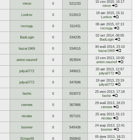
15 сен 2015, 16:17
miron
0
521233
miron
18 авг 2015, 15:11
Lunkov
0
513013
Lunkov
06 авг 2015, 07:13
господь
0
311431
господь
02 окт 2014, 08:05
BadLogin
0
334235
BadLogin
30 май 2014, 23:10
bazar1969
0
334515
bazar1969
13 сен 2013, 10:00
anton.naumof
0
353504
anton.naumof
20 авг 2013, 12:57
juliya0772
0
349621
juliya0772
19 авг 2013, 23:19
juliya0772
0
347696
juliya0772
25 июл 2013, 17:18
fashic
0
553072
fashic
29 май 2013, 18:23
связюк
0
367886
связюк
25 апр 2013, 01:13
nicolas
0
357101
nicolas
24 мар 2013, 12:41
boomer
0
545436
boomer
05 фев 2013, 18:21
31may65
0
350842