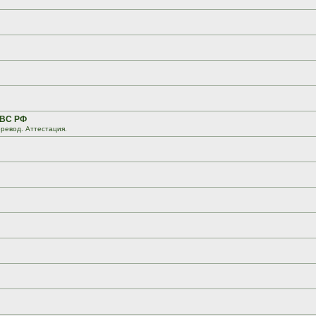
 ВС РФ
ревод. Аттестация.