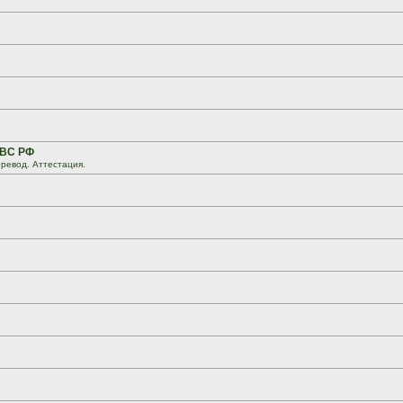
 ВС РФ
ревод. Аттестация.