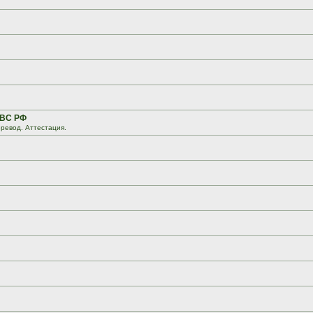
 ВС РФ
ревод. Аттестация.