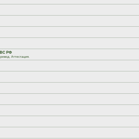
 ВС РФ
ревод. Аттестация.