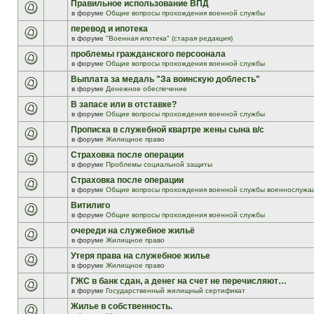
Правильное использование ВПД
в форуме
Общие вопросы прохождения военной службы
перевод и ипотека
в форуме
"Военная ипотека" (старая редакция)
проблемы гражданского персоонала
в форуме
Общие вопросы прохождения военной службы
Выплата за медаль "За воинскую доблесть"
в форуме
Денежное обеспечение
В запасе или в отставке?
в форуме
Общие вопросы прохождения военной службы
Прописка в служебной квартре жены сына в/с
в форуме
Жилищное право
Страховка после операции
в форуме
Проблемы социальной защиты
Страховка после операции
в форуме
Общие вопросы прохождения военной службы военнослужа
Витилиго
в форуме
Общие вопросы прохождения военной службы
очереди на служебное жильё
в форуме
Жилищное право
Утеря права на служебное жилье
в форуме
Жилищное право
ГЖС в банк сдан, а денег на счет не перечисляют…
в форуме
Государственный жилищный сертификат
Жилье в собственность.