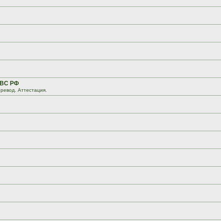
 ВС РФ
ревод. Аттестация.